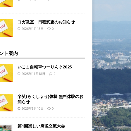
ヨガ教室 日程変更のお知らせ
2026年1月18日
0
ント案内
いこま自転車つーりんぐ2025
2025年11月18日
0
楽笑(らくしょう)体操 無料体験のお
知らせ
2025年9月10日
0
第1回楽しい麻雀交流大会