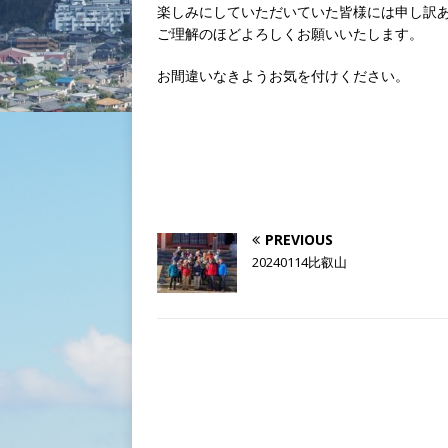
楽しみにしていただいていた皆様には申し訳
ご理解のほどよろしくお願いいたします。
お間違いなきようお気を付けください。
PREVIOUS
20240114比叡山