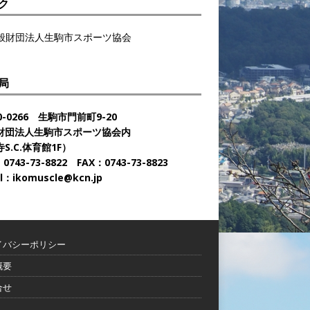
ク
般財団法人生駒市スポーツ協会
局
0-0266 生駒市門前町9-20
財団法人生駒市スポーツ協会内
S.C.体育館1F）
0743-73-8822 FAX：0743-73-8823
l：ikomuscle@kcn.jp
イバシーポリシー
概要
合せ