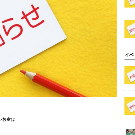
イベ
ン教室は