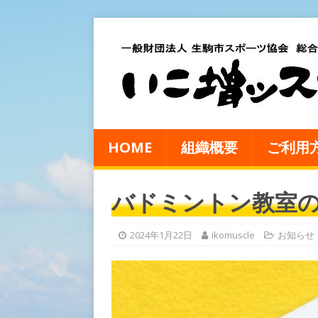
HOME
組織概要
ご利用
バドミントン教室
2024年1月22日
ikomuscle
お知らせ