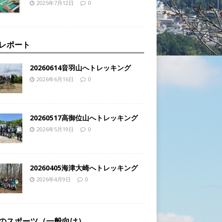
2025年7月12日
0
レポート
20260614音羽山へトレッキング
2026年6月16日
0
20260517高御位山へトレッキング
2026年5月19日
0
20260405海津大崎へトレッキング
2026年4月9日
0
のスポーツ（一般向け）