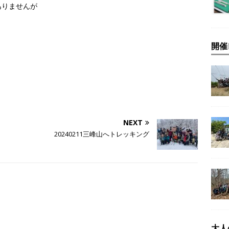
ありませんが
開催
NEXT
20240211三峰山へトレッキング
大人