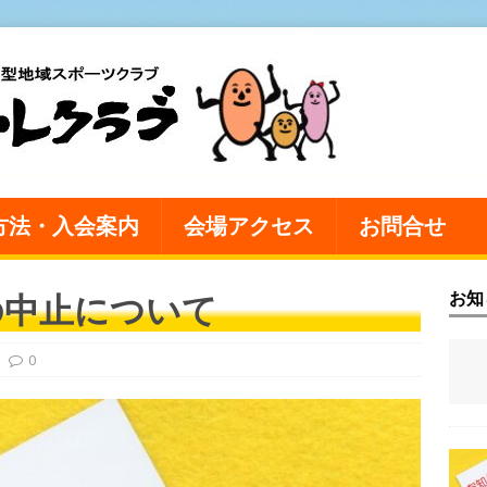
方法・入会案内
会場アクセス
お問合せ
の中止について
お知
0