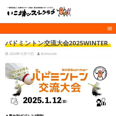
バドミントン交流大会2025WINTER
2024年12月11日
ikomuscle
＊男女別ダブルス3部制