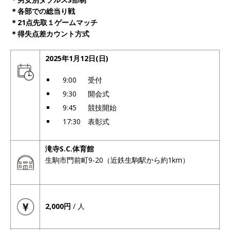
＊各部での総当り戦
＊21点先取１ゲームマッチ
＊得失点差カウント方式
2025年1月12日(日)
9:00 受付
9:30 開会式
9:45 競技開始
17:30 表彰式
滝寺S.C.体育館
生駒市門前町9-20（近鉄生駒駅から約1km）
2,000円
/ 人