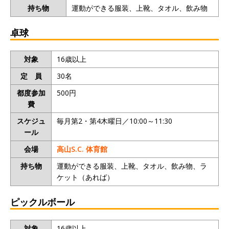
持ち物
運動ができる服装、上靴、タオル、飲み物
卓球
対象
16歳以上
定 員
30名
都度参加
500円
費
スケジュ
毎月第2・第4木曜日／10:00～11:30
ール
会場
高山S.C. 体育館
持ち物
運動ができる服装、上靴、タオル、飲み物、ラ
ケット（あれば）
ピックルボール
対象
16歳以上