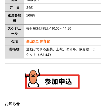
定 員
24名
都度参加
500円
費
スケジュ
毎月第3金曜日／10:00～11:30
ール
会場
高山S.C. 体育館
持ち物
運動ができる服装、上靴、タオル、飲み物、ラ
ケット（あれば）
お知らせ