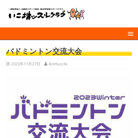
バドミントン交流大会
2023年11月27日
ikomuscle