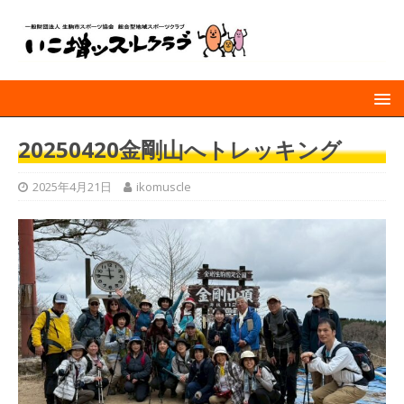
20250420金剛山へトレッキング
2025年4月21日
ikomuscle