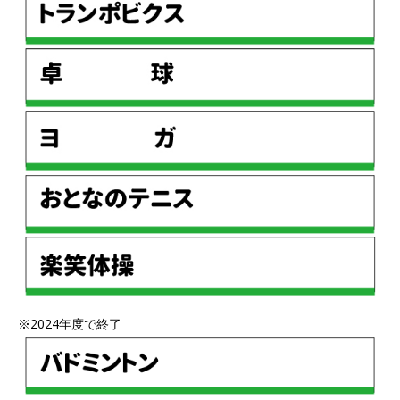
※2024年度で終了