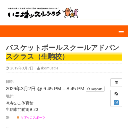
バスケットボールスクールアドバン
スクラス（生駒校）
2019年3月7日
ikomuscle
日時:
2026年3月2日 @ 6:45 PM – 8:45 PM
Repeats
場所:
滝寺S.C.体育館
生駒市門前町9-20
ちびっこスポーツ