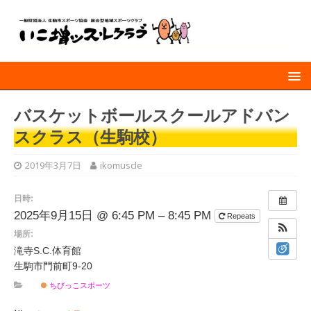
バスケットボールスクールアドバン
スクラス（生駒校）
2019年3月7日
ikomuscle
日時:
2025年9月15日 @ 6:45 PM – 8:45 PM
Repeats
場所:
滝寺S.C.体育館
生駒市門前町9-20
ちびっこスポーツ