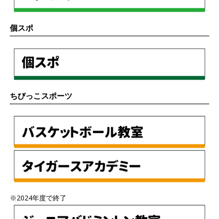
個スポ
ちびっこスポーツ
※2024年度で終了