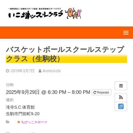
バスケットボールスクールステップ
クラス（生駒校）
2019年3月7日
ikomuscle
日時:
2025年9月29日 @ 6:30 PM – 8:00 PM
Repeats
場所:
滝寺S.C.体育館
生駒市門前町9-20
ちびっこスポーツ