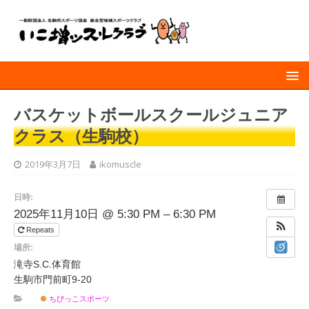
バスケットボールスクールジュニア
クラス（生駒校）
2019年3月7日
ikomuscle
日時:
2025年11月10日 @ 5:30 PM – 6:30 PM
Repeats
場所:
滝寺S.C.体育館
生駒市門前町9-20
ちびっこスポーツ