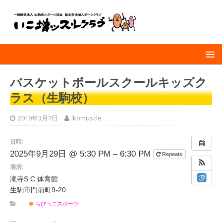
バスケットボールスクールキッズク
ラス（生駒校）
2019年3月7日
ikomuscle
日時:
2025年9月29日 @ 5:30 PM – 6:30 PM
Repeats
場所:
滝寺S.C.体育館
生駒市門前町9-20
ちびっこスポーツ